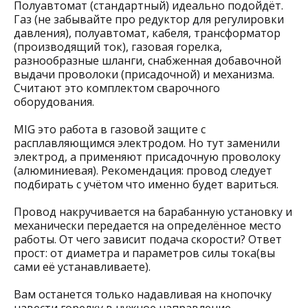
Полуавтомат (стандартный) идеально подойдёт.
Газ (не забывайте про редуктор для регулировки
давления), полуавтомат, кабеля, трансформатор
(производящий ток), газовая горелка,
разнообразные шланги, снабженная добавочной
выдачи проволоки (присадочной) и механизма.
Считают это комплектом сварочного
оборудования.
MIG это работа в газовой защите с
расплавляющимся электродом. Но тут заменили
электрод, а применяют присадочную проволоку
(алюминиевая). Рекомендация: провод следует
подбирать с учётом что именно будет вариться.
Провод накручивается на барабанную установку и
механически передается на определённое место
работы. От чего зависит подача скорости? Ответ
прост: от диаметра и параметров силы тока(вы
сами её устанавливаете).
Вам останется только надавливая на кнопочку