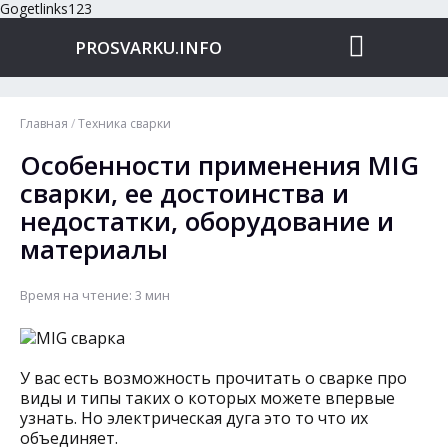
Gogetlinks123
PROSVARKU.INFO
Главная
/
Техника сварки
Особенности применения MIG
сварки, ее достоинства и
недостатки, оборудование и
материалы
Время на чтение: 3 мин
У вас есть возможность прочитать о сварке про
виды и типы таких о которых можете впервые
узнать. Но электрическая дуга это то что их
объединяет.