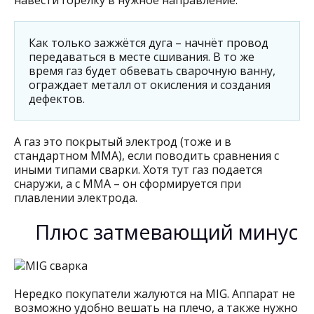
навести горелку в нужное направление.
Как только зажжётся дуга – начнёт провод
передаваться в месте сшивания. В то же
время газ будет обвевать сварочную ванну,
ограждает металл от окисления и создания
дефектов.
А газ это покрытый электрод (тоже и в
стандартном ММА), если поводить сравнения с
иными типами сварки. Хотя тут газ подается
снаружи, а с ММА – он сформируется при
плавлении электрода.
Плюс затмевающий минус
Нередко покупатели жалуются на MIG. Аппарат не
возможно удобно вешать на плечо, а также нужно