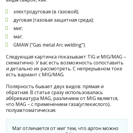
электродуговая (в газовой);
дуговая (газовая защитная среда);
миг;
маг;
GMAW ("Gas metal Arc welding").
Следующая картинка показывает TIG и MIG/MAG –
схематично. У вас есть возможность сопоставить
и детально их рассмотреть. С непрерывном токе
есть вариант с MIG/MAG.
Полярность бывает двух видов: прямая и
обратная. В статье сразу использовалась
аббревиатура MAG, различием от MIG является,
что MAG – с применением газа(углекислого),
полуавтоматическая.
Маг отличается от миг тем, что аргон можно