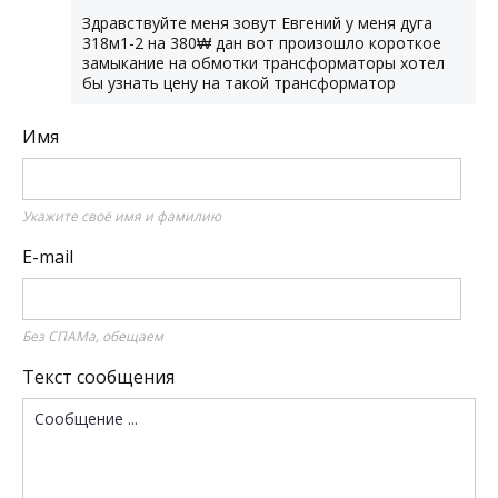
Здравствуйте меня зовут Евгений у меня дуга
318м1-2 на 380₩ дан вот произошло короткое
замыкание на обмотки трансформаторы хотел
бы узнать цену на такой трансформатор
Имя
Укажите своё имя и фамилию
E-mail
Без СПАМа, обещаем
Текст сообщения