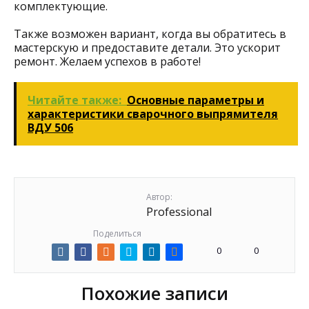
комплектующие.
Также возможен вариант, когда вы обратитесь в
мастерскую и предоставите детали. Это ускорит
ремонт. Желаем успехов в работе!
Читайте также:
Основные параметры и
характеристики сварочного выпрямителя
ВДУ 506
Автор:
Professional
Поделиться
0
0
Похожие записи