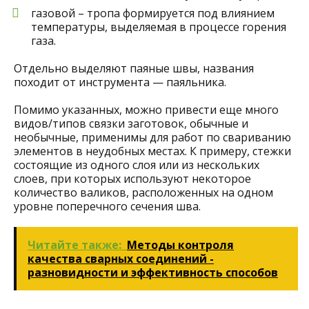
газовой – тропа формируется под влиянием
температуры, выделяемая в процессе горения
газа.
Отдельно выделяют паяные швы, названия
походит от инструмента — паяльника.
Помимо указанных, можно привести еще много
видов/типов связки заготовок, обычные и
необычные, применимы для работ по свариванию
элементов в неудобных местах. К примеру, стежки
состоящие из одного слоя или из нескольких
слоев, при которых используют некоторое
количество валиков, расположенных на одном
уровне поперечного сечения шва.
Читайте также:
Методы контроля
качества сварных соединений -
разновидности и эффективность способов